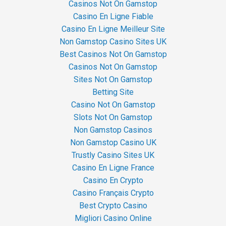
Casinos Not On Gamstop
Casino En Ligne Fiable
Casino En Ligne Meilleur Site
Non Gamstop Casino Sites UK
Best Casinos Not On Gamstop
Casinos Not On Gamstop
Sites Not On Gamstop
Betting Site
Casino Not On Gamstop
Slots Not On Gamstop
Non Gamstop Casinos
Non Gamstop Casino UK
Trustly Casino Sites UK
Casino En Ligne France
Casino En Crypto
Casino Français Crypto
Best Crypto Casino
Migliori Casino Online