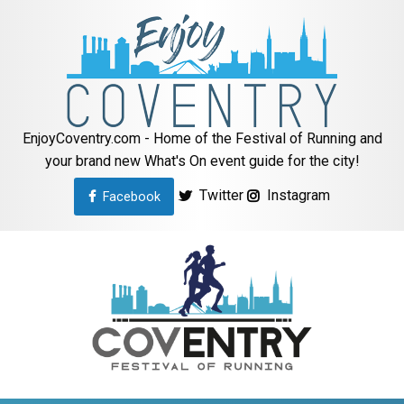
EnjoyCoventry.com - Home of the Festival of Running and
your brand new What's On event guide for the city!
Twitter
Instagram
Facebook